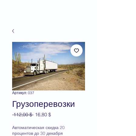
Артикул: 037
Грузоперевозки
Обычная
Спеццена
 112,00 $ 
16,80 $
цена
Автоматическая скидка 20
процентов до 30 декабря