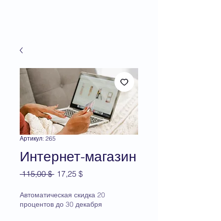
Артикул: 265
Интернет-магазин
Обычная
Спеццена
 115,00 $ 
17,25 $
цена
Автоматическая скидка 20
процентов до 30 декабря