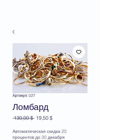
Артикул: 027
Ломбард
Обычная
Спеццена
 130,00 $ 
19,50 $
цена
Автоматическая скидка 20
процентов до 30 декабря