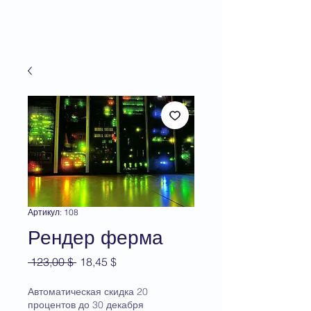
Артикул: 108
Рендер ферма
Обычная
Спеццена
 123,00 $ 
18,45 $
цена
Автоматическая скидка 20
процентов до 30 декабря