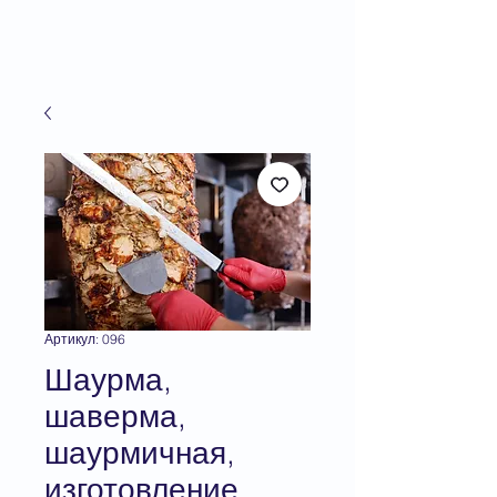
Артикул: 096
Шаурма,
шаверма,
шаурмичная,
изготовление