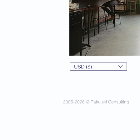
USD ($)
2005-2026 © Pakulski Consulting