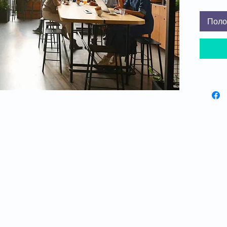
Посмотр
модели
Поло
Чтобы 
покупки