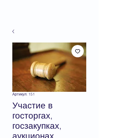
Артикул: 151
Участие в
госторгах,
госзакупках,
аукционах